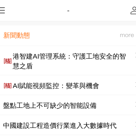
-
新聞動態
港智建AI管理系統：守護工地安全的智
慧之盾
AI賦能視頻監控：變革與機會
盤點工地上不可缺少的智能設備
中國建設工程造價行業進入大數據時代